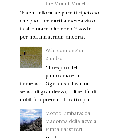
the Mount Morello
"E senti allora, se pure ti ripetono
che puoi, fermarti a mezza via o
in alto mare, che non c’è sosta
per noi, ma strada, ancora ...
Wild camping in
Zambia
"Il respiro del
panorama era
immenso. Ogni cosa dava un
senso di grandezza, di libertà, di
nobiltà suprema. Il tratto più...
Monte Limbara: da
Madonna della neve a
Punta Balistreri