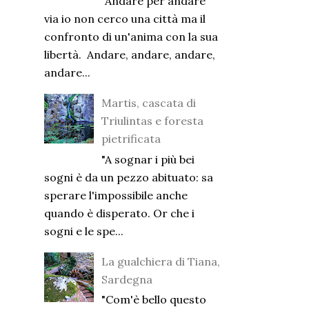
"Andare per andare
via io non cerco una città ma il
confronto di un'anima con la sua
libertà. Andare, andare, andare,
andare...
Martis, cascata di
Triulintas e foresta
pietrificata
"A sognar i più bei
sogni è da un pezzo abituato: sa
sperare l'impossibile anche
quando è disperato. Or che i
sogni e le spe...
La gualchiera di Tiana,
Sardegna
"Com'è bello questo