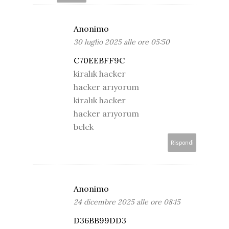
Anonimo
30 luglio 2025 alle ore 05:50
C70EEBFF9C
kiralık hacker
hacker arıyorum
kiralık hacker
hacker arıyorum
belek
Rispondi
Anonimo
24 dicembre 2025 alle ore 08:15
D36BB99DD3