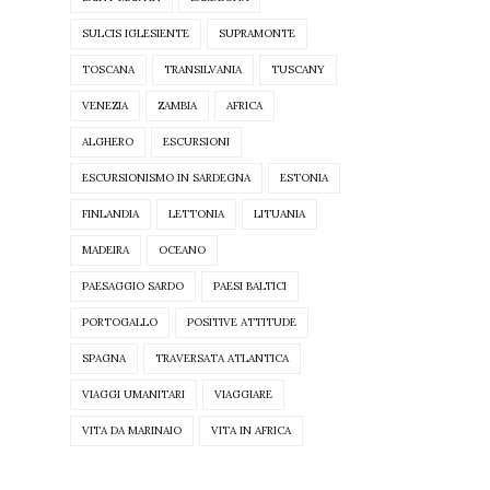
SULCIS IGLESIENTE
SUPRAMONTE
TOSCANA
TRANSILVANIA
TUSCANY
VENEZIA
ZAMBIA
AFRICA
ALGHERO
ESCURSIONI
ESCURSIONISMO IN SARDEGNA
ESTONIA
FINLANDIA
LETTONIA
LITUANIA
MADEIRA
OCEANO
PAESAGGIO SARDO
PAESI BALTICI
PORTOGALLO
POSITIVE ATTITUDE
SPAGNA
TRAVERSATA ATLANTICA
VIAGGI UMANITARI
VIAGGIARE
VITA DA MARINAIO
VITA IN AFRICA