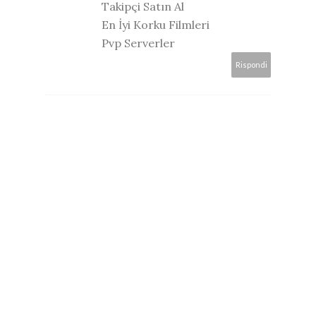
Takipçi Satın Al
En İyi Korku Filmleri
Pvp Serverler
Rispondi