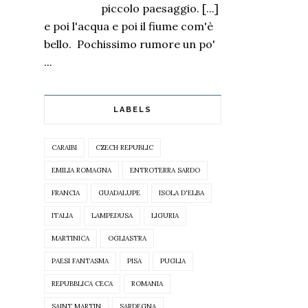
piccolo paesaggio. [...]
e poi l'acqua e poi il fiume com'è
bello. Pochissimo rumore un po'
...
LABELS
CARAIBI
CZECH REPUBLIC
EMILIA ROMAGNA
ENTROTERRA SARDO
FRANCIA
GUADALUPE
ISOLA D'ELBA
ITALIA
LAMPEDUSA
LIGURIA
MARTINICA
OGLIASTRA
PAESI FANTASMA
PISA
PUGLIA
REPUBBLICA CECA
ROMANIA
SAINT MARTIN
SARDEGNA