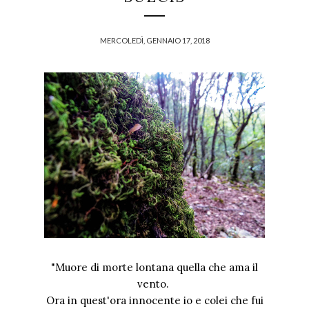
MERCOLEDÌ, GENNAIO 17, 2018
"Muore di morte lontana quella che ama il
vento.
Ora in quest'ora innocente io e colei che fui