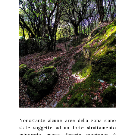
Nonostante alcune aree della zona siano
state soggette ad un forte sfruttamento
minerario, questa foresta spontanea è