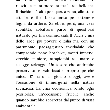
riuscita a mantenere intatta la sua bellezza.
Il rischio più alto per questa zona, allo stato
attuale, è il disboscamento per ottenere
legna da ardere. Sarebbe, però, una vera
sconfitta, abbattere parte di quest'oasi
naturale per fini commerciali. Il Sulcis è una
delle aree più povere d'Italia ma con un
patrimonio paesaggistico invidiabile che
comprende zone boschive, monti impervi,
vecchie miniere, strapiombi sul mare e
spiagge selvagge. Un tesoro che andrebbe
preservato e valorizzato proprio perché
unico. E' raro al giorno d'oggi, avere
l'occasione di immergersi nella natura
silenziosa. La crisi economica rende ogni
possibilità, un'occasione fruibile anche
quando sarebbe scorretta dal punto di vista
ambientale.