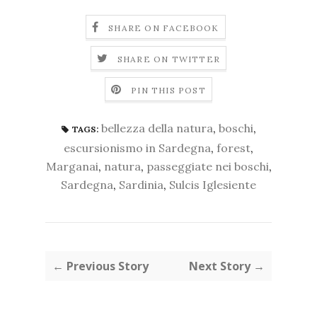
SHARE ON FACEBOOK
SHARE ON TWITTER
PIN THIS POST
bellezza della natura
,
boschi
,
TAGS:
escursionismo in Sardegna
,
forest
,
Marganai
,
natura
,
passeggiate nei boschi
,
Sardegna
,
Sardinia
,
Sulcis Iglesiente
← Previous Story
Next Story →