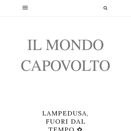
IL MONDO
CAPOVOLTO
LAMPEDUSA,
FUORI DAL
TEMPO ✿