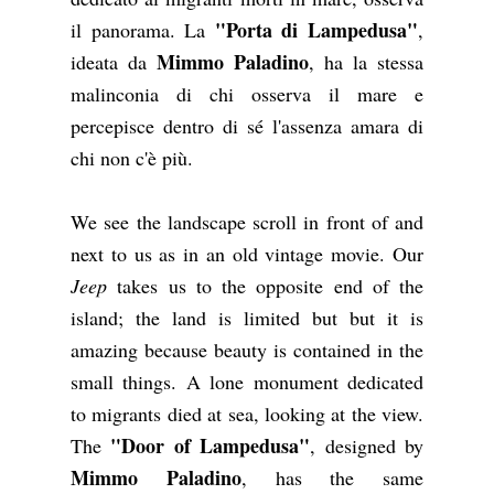
"Porta di Lampedusa"
il panorama. La
,
Mimmo Paladino
ideata da
, ha la stessa
malinconia di chi osserva il mare e
percepisce dentro di sé l'assenza amara di
chi non c'è più.
We see the landscape scroll in front of and
next to us as in an old vintage movie. Our
Jeep
takes us to the opposite end of the
island; the land is limited but but it is
amazing because beauty is contained in the
small things. A lone monument dedicated
to migrants died at sea, looking at the view.
"Door of Lampedusa"
The
, designed by
Mimmo Paladino
, has the same