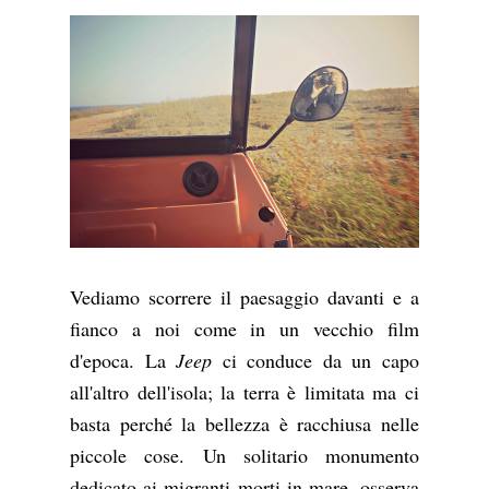
Vediamo scorrere il paesaggio davanti e a
fianco a noi come in un vecchio film
d'epoca. La
Jeep
ci conduce da un capo
all'altro dell'isola; la terra è limitata ma ci
basta perché la bellezza è racchiusa nelle
piccole cose. Un solitario monumento
dedicato ai migranti morti in mare, osserva