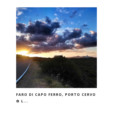
FARO DI CAPO FERRO, PORTO CERVO
✿ L...