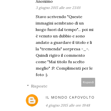
Anonimo
3 giugno 2015 alle ore 23:01
Stavo scrivendo "Queste
immagini sembrano di un
luogo fuori dal tempo"... poi mi
è venuto un dubbio e sono
andato a guardare il titolo e li
la "tremenda" sorpresa -_-.
Quindi rigiro il commento
come "Mai titolo fu scelto
meglio" :P. Complimenti per le
foto :).
Rispondi
Risposte
IL MONDO CAPOVOLTO
4 giugno 2015 alle ore 19:48