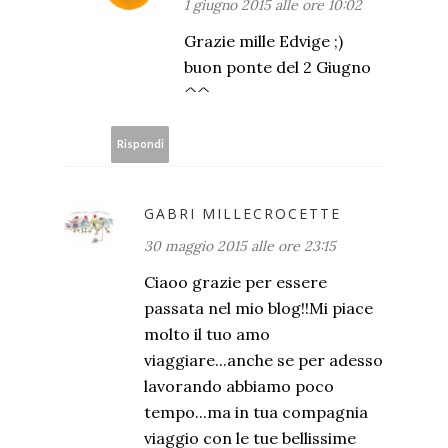
1 giugno 2015 alle ore 10:02
Grazie mille Edvige ;)
buon ponte del 2 Giugno
^^
Rispondi
GABRI MILLECROCETTE
30 maggio 2015 alle ore 23:15
Ciaoo grazie per essere
passata nel mio blog!!Mi piace
molto il tuo amo
viaggiare...anche se per adesso
lavorando abbiamo poco
tempo...ma in tua compagnia
viaggio con le tue bellissime