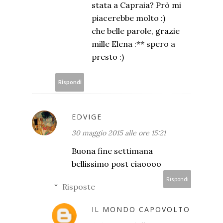
stata a Capraia? Prò mi
piacerebbe molto :)
che belle parole, grazie
mille Elena :** spero a
presto :)
Rispondi
EDVIGE
30 maggio 2015 alle ore 15:21
Buona fine settimana
bellissimo post ciaoooo
Rispondi
Risposte
IL MONDO CAPOVOLTO