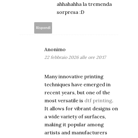
ahhahahha la tremenda
sorpresa :D
Rispondi
Anonimo
22 febbraio 2026 alle ore 20:17
Many innovative printing
techniques have emerged in
recent years, but one of the
most versatile is
dtf printing
.
It allows for vibrant designs on
a wide variety of surfaces,
making it popular among
artists and manufacturers