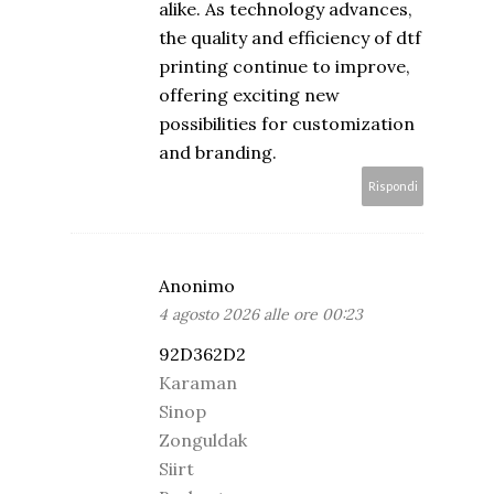
alike. As technology advances,
the quality and efficiency of dtf
printing continue to improve,
offering exciting new
possibilities for customization
and branding.
Rispondi
Anonimo
4 agosto 2026 alle ore 00:23
92D362D2
Karaman
Sinop
Zonguldak
Siirt