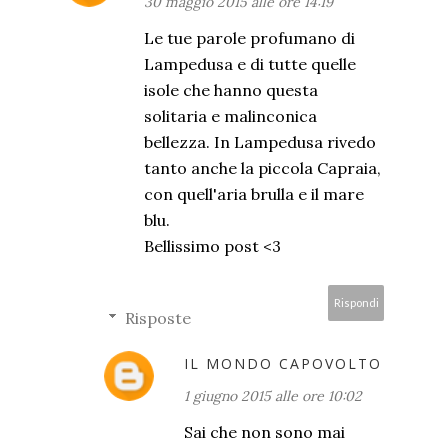
30 maggio 2015 alle ore 14:19
Le tue parole profumano di
Lampedusa e di tutte quelle
isole che hanno questa
solitaria e malinconica
bellezza. In Lampedusa rivedo
tanto anche la piccola Capraia,
con quell'aria brulla e il mare
blu.
Bellissimo post <3
Rispondi
Risposte
IL MONDO CAPOVOLTO
1 giugno 2015 alle ore 10:02
Sai che non sono mai