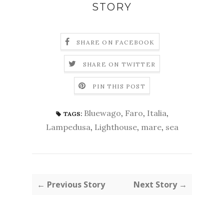
STORY
SHARE ON FACEBOOK
SHARE ON TWITTER
PIN THIS POST
Bluewago
,
Faro
,
Italia
,
TAGS:
Lampedusa
,
Lighthouse
,
mare
,
sea
← Previous Story
Next Story →