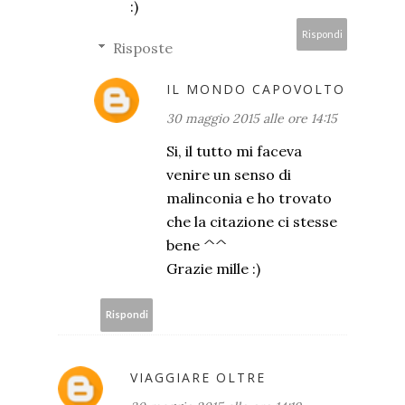
:)
Rispondi
Risposte
IL MONDO CAPOVOLTO
30 maggio 2015 alle ore 14:15
Si, il tutto mi faceva
venire un senso di
malinconia e ho trovato
che la citazione ci stesse
bene ^^
Grazie mille :)
Rispondi
VIAGGIARE OLTRE