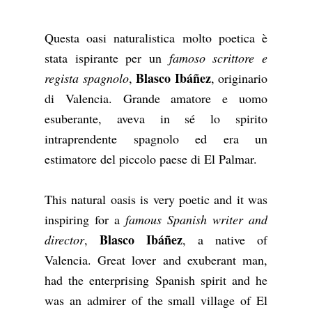
Questa oasi naturalistica molto poetica è
stata ispirante per un
famoso scrittore e
Blasco Ibáñez
regista spagnolo
,
, originario
di Valencia. Grande amatore e uomo
esuberante, aveva in sé lo spirito
intraprendente spagnolo ed era un
estimatore del piccolo paese di El Palmar.
This natural oasis is very poetic and it was
inspiring for a
famous Spanish writer and
Blasco Ibáñez
director
,
, a native of
Valencia. Great lover and exuberant man,
had the enterprising Spanish spirit and he
was an admirer of the small village of El