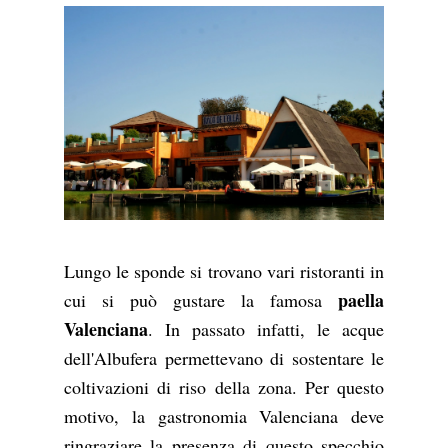
Lungo le sponde si trovano vari ristoranti in
paella
cui si può gustare la famosa
Valenciana
. In passato infatti, le acque
dell'Albufera permettevano di sostentare le
coltivazioni di riso della zona. Per questo
motivo, la gastronomia Valenciana deve
ringraziare la presenza di questo specchio