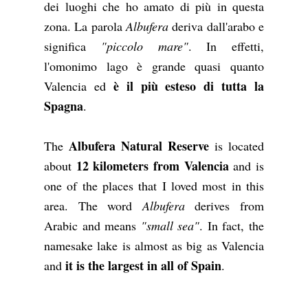
dei luoghi che ho amato di più in questa
zona. La parola
Albufera
deriva dall'arabo e
significa
"piccolo mare"
. In effetti,
l'omonimo lago è grande quasi quanto
è il più esteso di tutta la
Valencia ed
Spagna
.
Albufera Natural Reserve
The
is located
12 kilometers from Valencia
about
and is
one of the places that I loved most in this
area. The word
Albufera
derives from
Arabic and means
"small sea"
. In fact, the
namesake lake is almost as big as Valencia
it is the largest in all of Spain
and
.