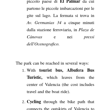
El Palmar
piccolo paese di
da cui
partono le piccole imbarcazioni per le
gite sul lago. La fermata si trova in
Av. Germanias 34
a cinque minuti
dalla stazione ferroviaria, in
Plaza de
Cánovas
e nei
pressi
dell'Ocenografico.
The park can be reached in several ways:
tourist bus, Albufera Bus
With
Turistic,
which leaves from the
center of Valencia (the cost includes
travel and the boat ride).
Cycling
through the bike path that
connects the outskirts of Valencia to