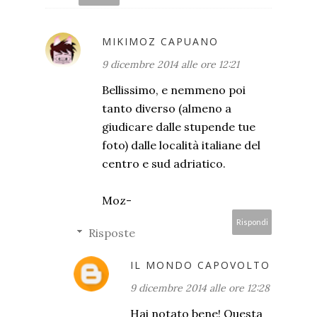
MIKIMOZ CAPUANO
9 dicembre 2014 alle ore 12:21
Bellissimo, e nemmeno poi
tanto diverso (almeno a
giudicare dalle stupende tue
foto) dalle località italiane del
centro e sud adriatico.
Moz-
Rispondi
Risposte
IL MONDO CAPOVOLTO
9 dicembre 2014 alle ore 12:28
Hai notato bene! Questa