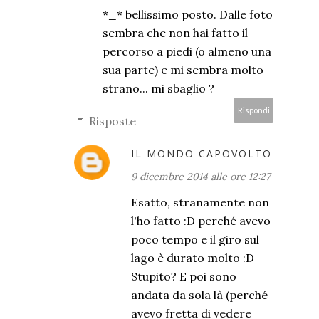
*_* bellissimo posto. Dalle foto
sembra che non hai fatto il
percorso a piedi (o almeno una
sua parte) e mi sembra molto
strano... mi sbaglio ?
Rispondi
Risposte
IL MONDO CAPOVOLTO
9 dicembre 2014 alle ore 12:27
Esatto, stranamente non
l'ho fatto :D perché avevo
poco tempo e il giro sul
lago è durato molto :D
Stupito? E poi sono
andata da sola là (perché
avevo fretta di vedere