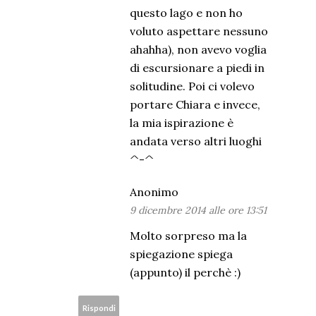
questo lago e non ho
voluto aspettare nessuno
ahahha), non avevo voglia
di escursionare a piedi in
solitudine. Poi ci volevo
portare Chiara e invece,
la mia ispirazione è
andata verso altri luoghi
^-^
Anonimo
9 dicembre 2014 alle ore 13:51
Molto sorpreso ma la
spiegazione spiega
(appunto) il perchè :)
Rispondi