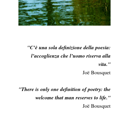
"C’è una sola definizione della poesia:
l’accoglienza che l’uomo riserva alla
vita."
Joë Bousquet
"There is only one definition of poetry: the
welcome that man reserves to life."
Joë Bousquet