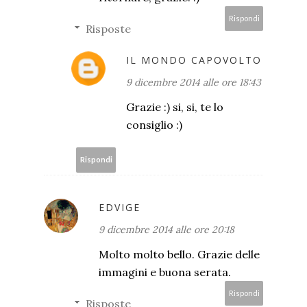
Rispondi
Risposte
IL MONDO CAPOVOLTO
9 dicembre 2014 alle ore 18:43
Grazie :) si, si, te lo
consiglio :)
Rispondi
EDVIGE
9 dicembre 2014 alle ore 20:18
Molto molto bello. Grazie delle
immagini e buona serata.
Rispondi
Risposte