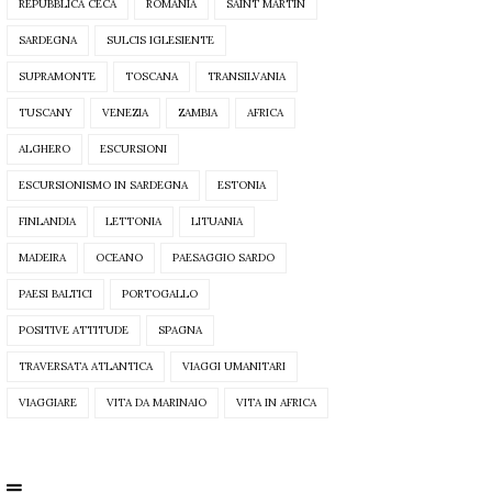
REPUBBLICA CECA
ROMANIA
SAINT MARTIN
SARDEGNA
SULCIS IGLESIENTE
SUPRAMONTE
TOSCANA
TRANSILVANIA
TUSCANY
VENEZIA
ZAMBIA
AFRICA
ALGHERO
ESCURSIONI
ESCURSIONISMO IN SARDEGNA
ESTONIA
FINLANDIA
LETTONIA
LITUANIA
MADEIRA
OCEANO
PAESAGGIO SARDO
PAESI BALTICI
PORTOGALLO
POSITIVE ATTITUDE
SPAGNA
TRAVERSATA ATLANTICA
VIAGGI UMANITARI
VIAGGIARE
VITA DA MARINAIO
VITA IN AFRICA