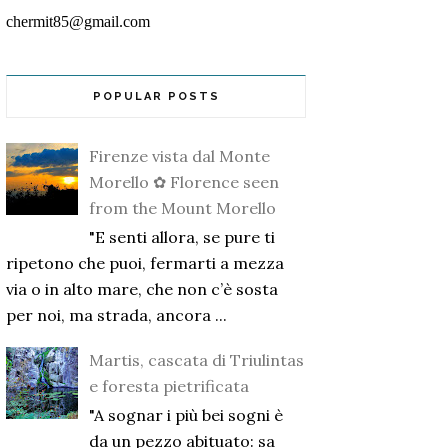
chermit85@gmail.com
POPULAR POSTS
Firenze vista dal Monte
Morello ✿ Florence seen
from the Mount Morello
"E senti allora, se pure ti
ripetono che puoi, fermarti a mezza
via o in alto mare, che non c’è sosta
per noi, ma strada, ancora ...
Martis, cascata di Triulintas
e foresta pietrificata
"A sognar i più bei sogni è
da un pezzo abituato: sa