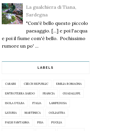
La gualchiera di Tiana,
Sardegna
"Com'è bello questo piccolo
paesaggio. [...] e poi l'acqua
e poi il fiume com'è bello. Pochissimo
rumore un po' ...
LABELS
CARAIBI
CZECH REPUBLIC
EMILIA ROMAGNA
ENTROTERRA SARDO
FRANCIA
GUADALUPE
ISOLA D'ELBA
ITALIA
LAMPEDUSA
LIGURIA
MARTINICA
OGLIASTRA
PAESI FANTASMA
PISA
PUGLIA