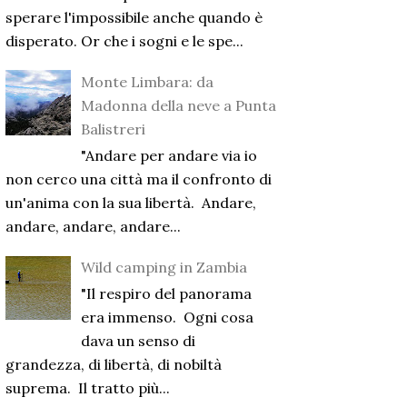
sperare l'impossibile anche quando è
disperato. Or che i sogni e le spe...
Monte Limbara: da
Madonna della neve a Punta
Balistreri
"Andare per andare via io
non cerco una città ma il confronto di
un'anima con la sua libertà. Andare,
andare, andare, andare...
Wild camping in Zambia
"Il respiro del panorama
era immenso. Ogni cosa
dava un senso di
grandezza, di libertà, di nobiltà
suprema. Il tratto più...