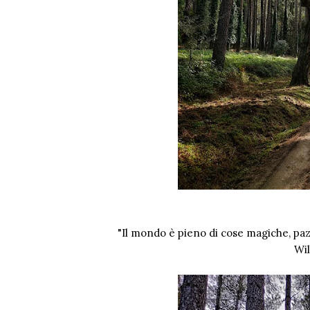
"Il mondo è pieno di cose magiche, pazi
Wil