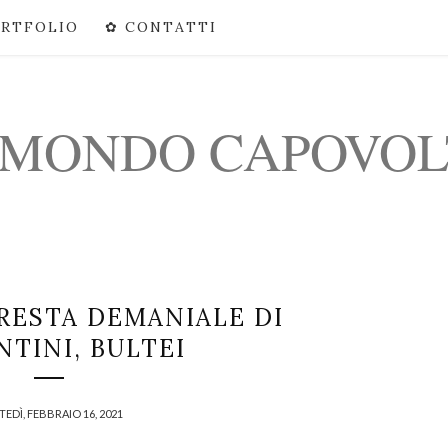
ORTFOLIO
✿ CONTATTI
 MONDO CAPOVO
ORESTA DEMANIALE DI
NTINI, BULTEI
EDÌ, FEBBRAIO 16, 2021