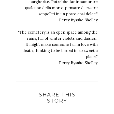
margherite. Potrebbe far innamorare
qualcuno della morte, pensare di essere
seppelliti in un posto così dolce."
Percy Bysshe Shelley
"The cemetery is an open space among the
ruins, full of winter violets and daisies.
It might make someone fall in love with
death, thinking to be buried in so sweet a
place."
Percy Bysshe Shelley
SHARE THIS
STORY