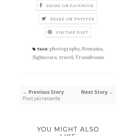
SHARE ON FACEBOOK
SHARE ON TWITTER
PIN THIS POST
photography
,
Romania
,
TAGS:
Sighisoara. travel
,
Transilvania
← Previous Story
Next Story →
Post più recente
YOU MIGHT ALSO