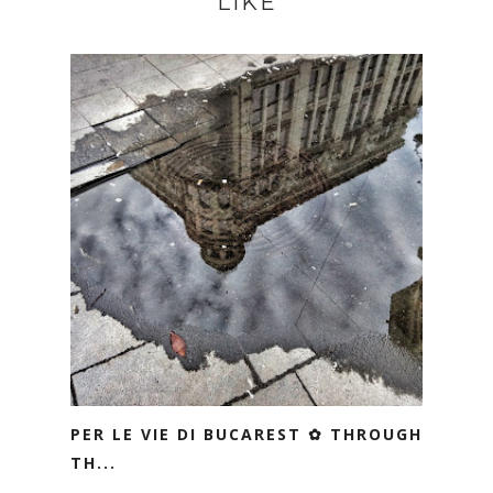
LIKE
PER LE VIE DI BUCAREST ✿ THROUGH
TH...