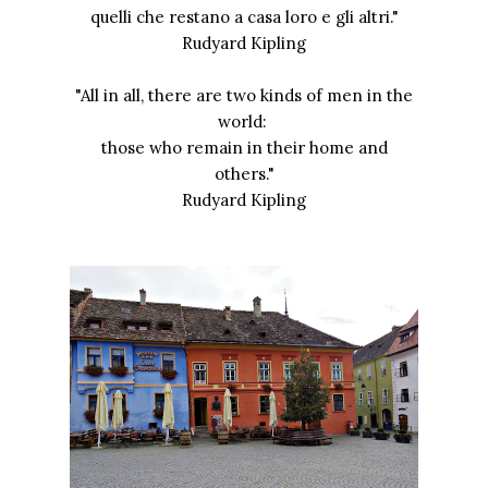
quelli che restano a casa loro e gli altri."
Rudyard Kipling
"All in all, there are two kinds of men in the
world:
those who remain in their home and
others."
Rudyard Kipling