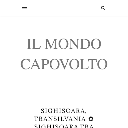
IL MONDO
CAPOVOLTO
SIGHISOARA,
TRANSILVANIA ✿
SIGHISOARA,TRA