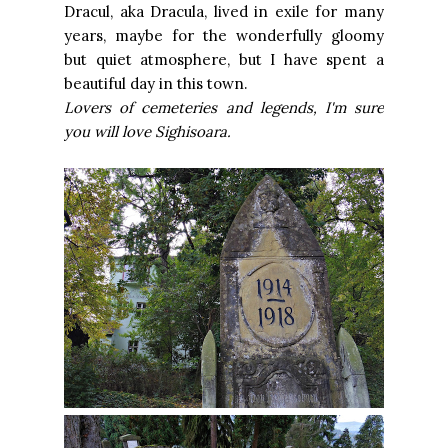
Dracul, aka Dracula, lived in exile for many
years, maybe for the wonderfully gloomy
but quiet atmosphere, but I have spent a
beautiful day in this town.
Lovers of cemeteries and legends, I'm sure
you will love Sighisoara.