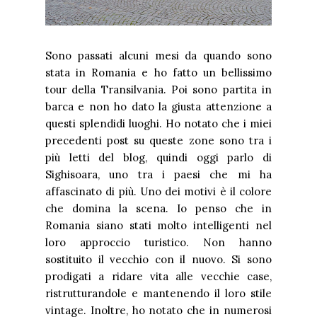
Sono passati alcuni mesi da quando sono
stata in Romania e ho fatto un bellissimo
tour della Transilvania. Poi sono partita in
barca e non ho dato la giusta attenzione a
questi splendidi luoghi. Ho notato che i miei
precedenti post su queste zone sono tra i
più letti del blog, quindi oggi parlo di
Sighisoara, uno tra i paesi che mi ha
affascinato di più. Uno dei motivi è il colore
che domina la scena. Io penso che in
Romania siano stati molto intelligenti nel
loro approccio turistico. Non hanno
sostituito il vecchio con il nuovo. Si sono
prodigati a ridare vita alle vecchie case,
ristrutturandole e mantenendo il loro stile
vintage. Inoltre, ho notato che in numerosi