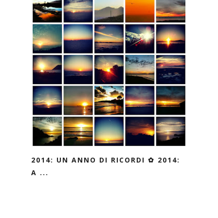
2014: UN ANNO DI RICORDI ✿ 2014:
A ...