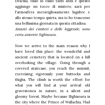
Dracula, visse in esilio tanti anni e questo
aggiunge un tocco di mistero, sarà per
l'atmosfera meravigliosamente lugubre e
allo stesso tempo quieta, ma io ho trascorso
una bellissima giornata in questa cittadina.
Amanti dei cimiteri e delle leggende, sono
certa amerete Sighisoara.
Now we arrive to the main reason why I
have loved this place: the wonderful and
ancient cemetery that is located on a hill
overlooking the village. Going through a
covered staircase, you reach the summit,
exercising vigorously your buttocks and
thighs. The climb is worth the effort for
what you will find at your arrival: old
gravestones in nature, in a silent and
gloomy forest. Maybe because Sighisoara is
the city where the Prince of Wallachia, Vlad