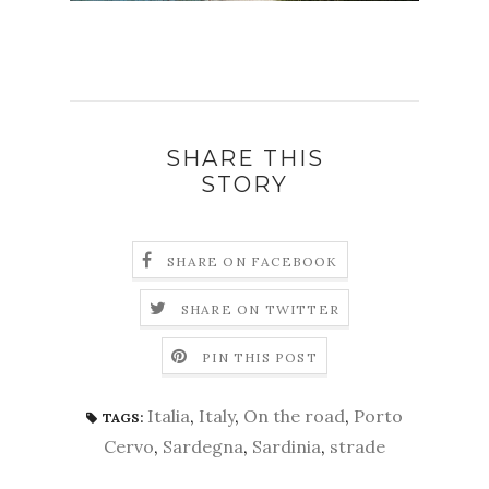
SHARE THIS
STORY
SHARE ON FACEBOOK
SHARE ON TWITTER
PIN THIS POST
Italia
,
Italy
,
On the road
,
Porto
TAGS:
Cervo
,
Sardegna
,
Sardinia
,
strade