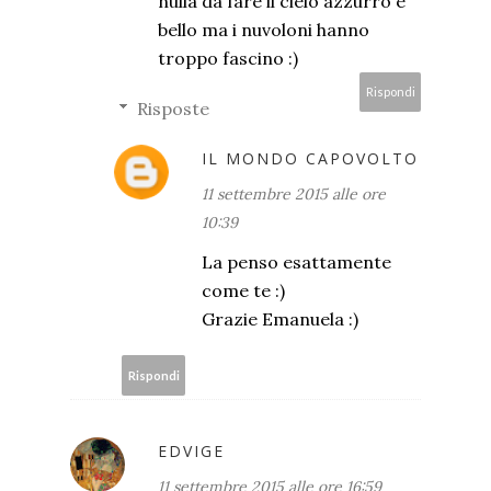
nulla da fare il cielo azzurro è
bello ma i nuvoloni hanno
troppo fascino :)
Rispondi
Risposte
IL MONDO CAPOVOLTO
11 settembre 2015 alle ore
10:39
La penso esattamente
come te :)
Grazie Emanuela :)
Rispondi
EDVIGE
11 settembre 2015 alle ore 16:59