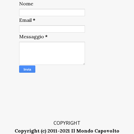
Nome
Email
*
Messaggio
*
COPYRIGHT
Copyright (c) 2011-2021 Il Mondo Capovolto