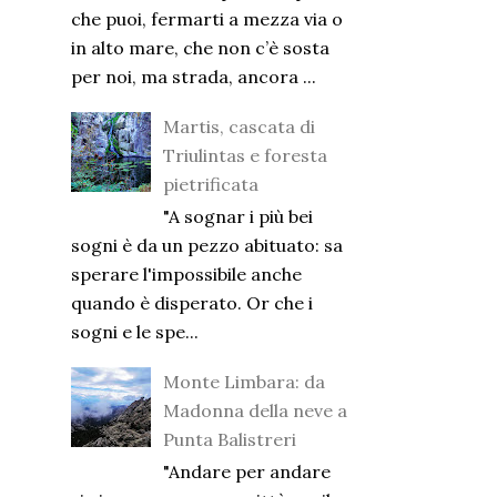
che puoi, fermarti a mezza via o
in alto mare, che non c’è sosta
per noi, ma strada, ancora ...
Martis, cascata di
Triulintas e foresta
pietrificata
"A sognar i più bei
sogni è da un pezzo abituato: sa
sperare l'impossibile anche
quando è disperato. Or che i
sogni e le spe...
Monte Limbara: da
Madonna della neve a
Punta Balistreri
"Andare per andare