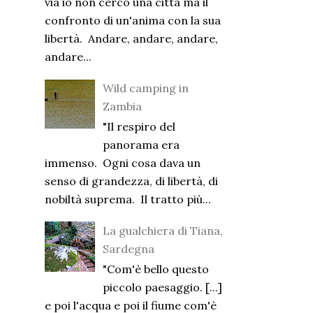
via io non cerco una città ma il
confronto di un'anima con la sua
libertà. Andare, andare, andare,
andare...
Wild camping in
Zambia
"Il respiro del
panorama era
immenso. Ogni cosa dava un
senso di grandezza, di libertà, di
nobiltà suprema. Il tratto più...
La gualchiera di Tiana,
Sardegna
"Com'è bello questo
piccolo paesaggio. [...]
e poi l'acqua e poi il fiume com'è