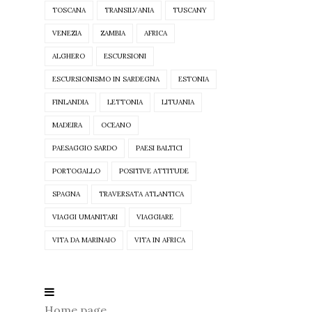
TOSCANA
TRANSILVANIA
TUSCANY
VENEZIA
ZAMBIA
AFRICA
ALGHERO
ESCURSIONI
ESCURSIONISMO IN SARDEGNA
ESTONIA
FINLANDIA
LETTONIA
LITUANIA
MADEIRA
OCEANO
PAESAGGIO SARDO
PAESI BALTICI
PORTOGALLO
POSITIVE ATTITUDE
SPAGNA
TRAVERSATA ATLANTICA
VIAGGI UMANITARI
VIAGGIARE
VITA DA MARINAIO
VITA IN AFRICA
Home page