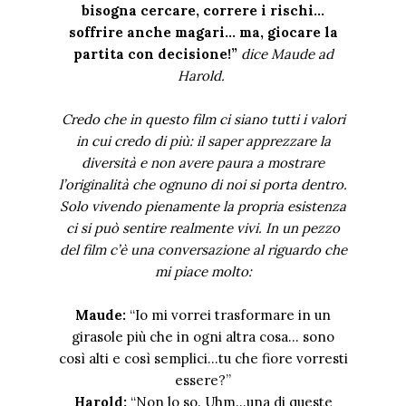
bisogna cercare, correre i rischi...
soffrire anche magari... ma, giocare la
partita con decisione!”
dice Maude ad
Harold.
Credo che in questo film ci siano tutti i valori
in cui credo di più: il saper apprezzare la
diversità e non avere paura a mostrare
l’originalità che ognuno di noi si porta dentro.
Solo vivendo pienamente la propria esistenza
ci si può sentire realmente vivi.
In un pezzo
del film c’è una conversazione al riguardo che
mi piace molto:
Maude:
“Io mi vorrei trasformare in un
girasole più che in ogni altra cosa… sono
così alti e così semplici…tu che fiore vorresti
essere?”
Harold:
“Non lo so. Uhm…una di queste