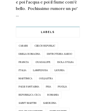
e poi l'acqua e poi il fiume com'è
bello. Pochissimo rumore un po'
...
LABELS
CARAIBI
CZECH REPUBLIC
EMILIA ROMAGNA
ENTROTERRA SARDO
FRANCIA
GUADALUPE
ISOLA D'ELBA
ITALIA
LAMPEDUSA
LIGURIA
MARTINICA
OGLIASTRA
PAESI FANTASMA
PISA
PUGLIA
REPUBBLICA CECA
ROMANIA
SAINT MARTIN
SARDEGNA