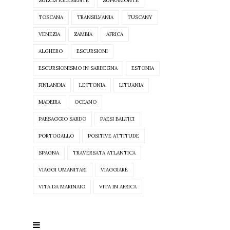
SULCIS IGLESIENTE
SUPRAMONTE
TOSCANA
TRANSILVANIA
TUSCANY
VENEZIA
ZAMBIA
AFRICA
ALGHERO
ESCURSIONI
ESCURSIONISMO IN SARDEGNA
ESTONIA
FINLANDIA
LETTONIA
LITUANIA
MADEIRA
OCEANO
PAESAGGIO SARDO
PAESI BALTICI
PORTOGALLO
POSITIVE ATTITUDE
SPAGNA
TRAVERSATA ATLANTICA
VIAGGI UMANITARI
VIAGGIARE
VITA DA MARINAIO
VITA IN AFRICA