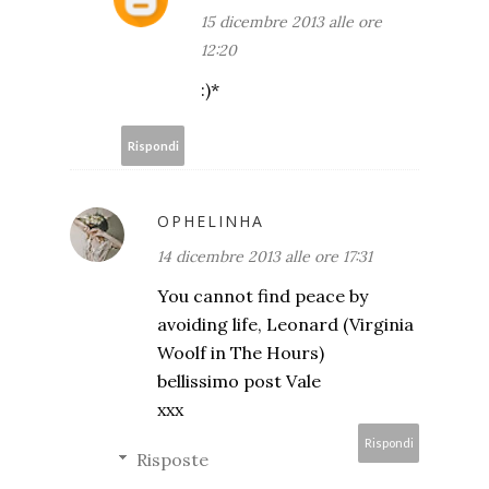
15 dicembre 2013 alle ore
12:20
:)*
Rispondi
OPHELINHA
14 dicembre 2013 alle ore 17:31
You cannot find peace by
avoiding life, Leonard (Virginia
Woolf in The Hours)
bellissimo post Vale
xxx
Rispondi
Risposte