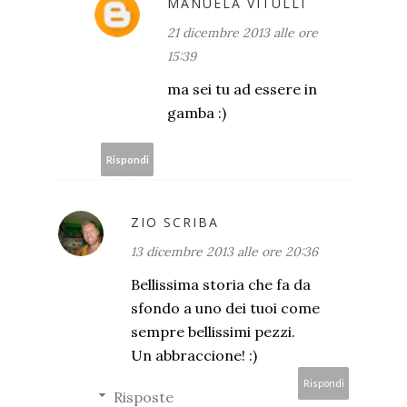
MANUELA VITULLI
21 dicembre 2013 alle ore
15:39
ma sei tu ad essere in
gamba :)
Rispondi
ZIO SCRIBA
13 dicembre 2013 alle ore 20:36
Bellissima storia che fa da
sfondo a uno dei tuoi come
sempre bellissimi pezzi.
Un abbraccione! :)
Rispondi
Risposte