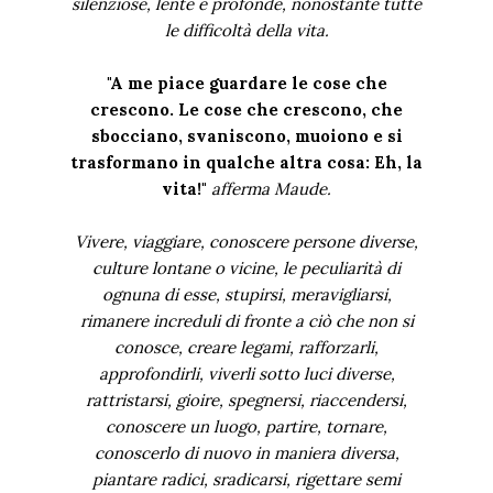
silenziose, lente e profonde, nonostante tutte
le difficoltà della vita.
"A me piace guardare le cose che
crescono. Le cose che crescono, che
sbocciano, svaniscono, muoiono e si
trasformano in qualche altra cosa: Eh, la
vita!"
afferma Maude.
Vivere, viaggiare, conoscere persone diverse,
culture lontane o vicine, le peculiarità di
ognuna di esse, stupirsi, meravigliarsi,
rimanere increduli di fronte a ciò che non si
conosce, creare legami, rafforzarli,
approfondirli, viverli sotto luci diverse,
rattristarsi, gioire, spegnersi, riaccendersi,
conoscere un luogo, partire, tornare,
conoscerlo di nuovo in maniera diversa,
piantare radici, sradicarsi, rigettare semi