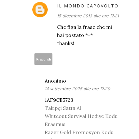
IL MONDO CAPOVOLTO
15 dicembre 2013 alle ore 12:21
Che figa la frase che mi
hai postato *-*
thanks!
Rispondi
Anonimo
14 settembre 2025 alle ore 12:20
1AF9CE5723
Takipçi Satın Al
Whiteout Survival Hediye Kodu
Erasmus
Razer Gold Promosyon Kodu