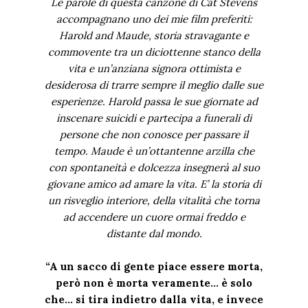
Le parole di questa canzone di Cat Stevens
accompagnano uno dei mie film preferiti:
Harold and Maude, storia stravagante e
commovente tra un diciottenne stanco della
vita e un’anziana signora ottimista e
desiderosa di trarre sempre il meglio dalle sue
esperienze. Harold passa le sue giornate ad
inscenare suicidi e partecipa a funerali di
persone che non conosce per passare il
tempo. Maude è un’ottantenne arzilla che
con spontaneità e dolcezza insegnerà al suo
giovane amico ad amare la vita. E’ la storia di
un risveglio interiore, della vitalità che torna
ad accendere un cuore ormai freddo e
distante dal mondo.
“A un sacco di gente piace essere morta,
però non è morta veramente... è solo
che... si tira indietro dalla vita, e invece