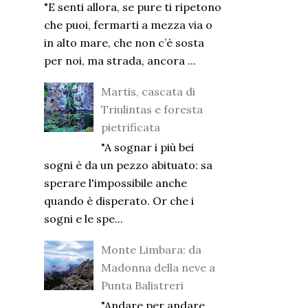
"E senti allora, se pure ti ripetono
che puoi, fermarti a mezza via o
in alto mare, che non c’è sosta
per noi, ma strada, ancora ...
Martis, cascata di
Triulintas e foresta
pietrificata
"A sognar i più bei
sogni è da un pezzo abituato: sa
sperare l'impossibile anche
quando è disperato. Or che i
sogni e le spe...
Monte Limbara: da
Madonna della neve a
Punta Balistreri
"Andare per andare