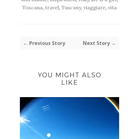
Toscana
,
travel
,
Tuscany
,
viaggiare
,
vita
← Previous Story
Next Story →
YOU MIGHT ALSO
LIKE