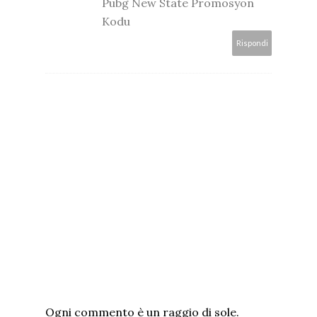
Pubg New State Promosyon
Kodu
Rispondi
Ogni commento è un raggio di sole.