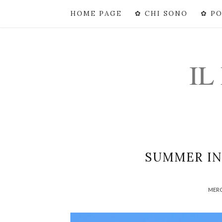
HOME PAGE
✿ CHI SONO
✿ P
IL
SUMMER IN
MERC