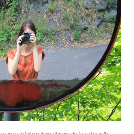
che nasce dal Monte Penna (il monte che ho scalato nello