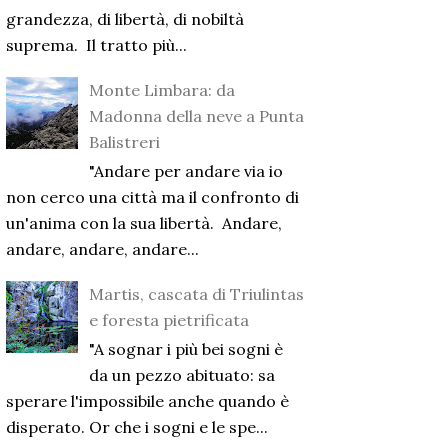
grandezza, di libertà, di nobiltà
suprema. Il tratto più...
Monte Limbara: da
Madonna della neve a Punta
Balistreri
"Andare per andare via io
non cerco una città ma il confronto di
un'anima con la sua libertà. Andare,
andare, andare, andare...
Martis, cascata di Triulintas
e foresta pietrificata
"A sognar i più bei sogni è
da un pezzo abituato: sa
sperare l'impossibile anche quando è
disperato. Or che i sogni e le spe...