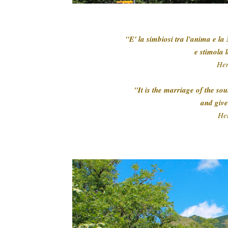
"E' la simbiosi tra l'anima e la
e stimola 
He
"It is the marriage of the sou
and give
He