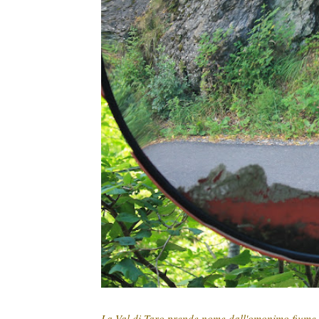
La Val di Taro prende nome dall'omonimo fiume 