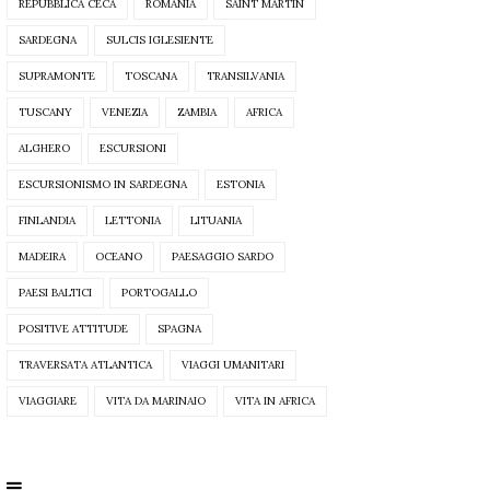
REPUBBLICA CECA
ROMANIA
SAINT MARTIN
SARDEGNA
SULCIS IGLESIENTE
SUPRAMONTE
TOSCANA
TRANSILVANIA
TUSCANY
VENEZIA
ZAMBIA
AFRICA
ALGHERO
ESCURSIONI
ESCURSIONISMO IN SARDEGNA
ESTONIA
FINLANDIA
LETTONIA
LITUANIA
MADEIRA
OCEANO
PAESAGGIO SARDO
PAESI BALTICI
PORTOGALLO
POSITIVE ATTITUDE
SPAGNA
TRAVERSATA ATLANTICA
VIAGGI UMANITARI
VIAGGIARE
VITA DA MARINAIO
VITA IN AFRICA