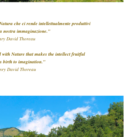
 Natura che ci rende intellettualmente produttivi
la nostra immaginazione."
nry David Thoreau
l with Nature that makes the intellect fruitful
s birth to imagination."
nry David Thoreau