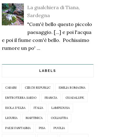
La gualchiera di Tiana,
Sardegna
"Com'è bello questo piccolo
paesaggio. [...] e poi l'acqua
e poi il fiume com'è bello. Pochissimo
rumore un po' ...
LABELS
CARAIBI
CZECH REPUBLIC
EMILIA ROMAGNA
ENTROTERRA SARDO
FRANCIA
GUADALUPE
ISOLA D'ELBA
ITALIA
LAMPEDUSA
LIGURIA
MARTINICA
OGLIASTRA
PAESI FANTASMA
PISA
PUGLIA